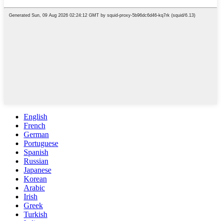
English
French
German
Portuguese
Spanish
Russian
Japanese
Korean
Arabic
Irish
Greek
Turkish