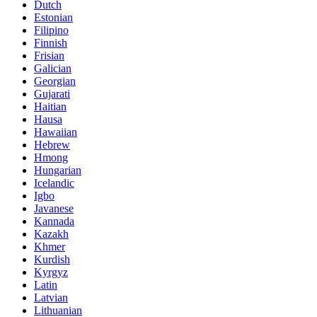
Dutch
Estonian
Filipino
Finnish
Frisian
Galician
Georgian
Gujarati
Haitian
Hausa
Hawaiian
Hebrew
Hmong
Hungarian
Icelandic
Igbo
Javanese
Kannada
Kazakh
Khmer
Kurdish
Kyrgyz
Latin
Latvian
Lithuanian