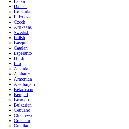
Italian
Danish
Romanian
Indonesian
Czech
Afrikaans
Swedish
Polish
Basque
Catalan
Esperanto
Hindi
Lao
Albanian
Amharic
Armenian
Azerbaijani
Belarusian
Bengali
Bosnian
Bulgarian
Cebuano
Chichewa
Corsican
Croatian