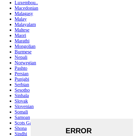
Luxembou..
Macedonian
Malagasy
Malay
Malayalam
Maltese
Maori
Marathi
Mongolian
Burmese
Nepali
Norwegian
Pashto
Persian
Punjabi
Serbian
Sesotho
Sinhala
Slovak
Slovenian
Somali
Samoan
Scots Gaelic
Shona
Sindhi