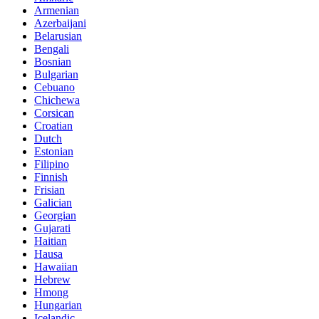
Armenian
Azerbaijani
Belarusian
Bengali
Bosnian
Bulgarian
Cebuano
Chichewa
Corsican
Croatian
Dutch
Estonian
Filipino
Finnish
Frisian
Galician
Georgian
Gujarati
Haitian
Hausa
Hawaiian
Hebrew
Hmong
Hungarian
Icelandic