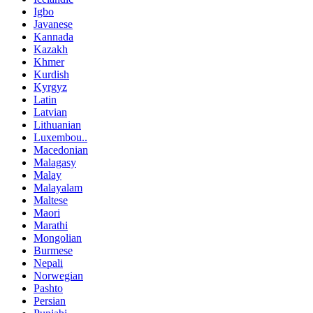
Igbo
Javanese
Kannada
Kazakh
Khmer
Kurdish
Kyrgyz
Latin
Latvian
Lithuanian
Luxembou..
Macedonian
Malagasy
Malay
Malayalam
Maltese
Maori
Marathi
Mongolian
Burmese
Nepali
Norwegian
Pashto
Persian