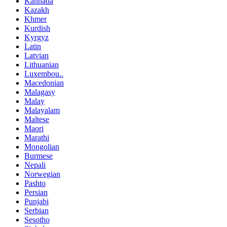
Kannada
Kazakh
Khmer
Kurdish
Kyrgyz
Latin
Latvian
Lithuanian
Luxembou..
Macedonian
Malagasy
Malay
Malayalam
Maltese
Maori
Marathi
Mongolian
Burmese
Nepali
Norwegian
Pashto
Persian
Punjabi
Serbian
Sesotho