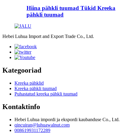
Hiina pähkli tuumad Tükid Kreeka
pähkli tuumad
Hebei Luhua Import and Export Trade Co., Ltd.
Kategooriad
Kreeka pähklid
Kreeka pähkli tuumad
Puhastatud kreeka pähkli tuumad
Kontaktinfo
Hebei Luhua impordi ja ekspordi kaubanduse Co., Ltd.
qincuiran@luhuawalnut.com
008619931172289