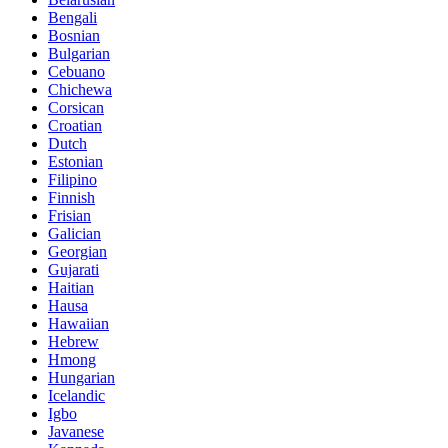
Bengali
Bosnian
Bulgarian
Cebuano
Chichewa
Corsican
Croatian
Dutch
Estonian
Filipino
Finnish
Frisian
Galician
Georgian
Gujarati
Haitian
Hausa
Hawaiian
Hebrew
Hmong
Hungarian
Icelandic
Igbo
Javanese