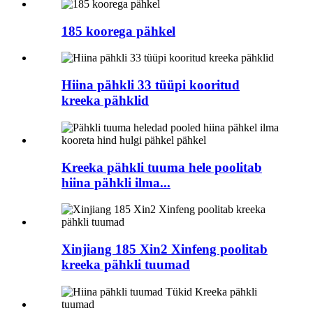
185 koorega pähkel
Hiina pähkli 33 tüüpi kooritud
kreeka pähklid
Kreeka pähkli tuuma hele poolitab
hiina pähkli ilma...
Xinjiang 185 Xin2 Xinfeng poolitab
kreeka pähkli tuumad