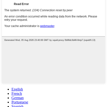
English
French
German
Portuguese
Spanish