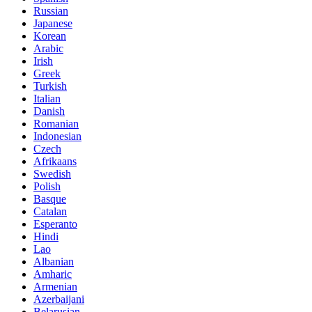
Russian
Japanese
Korean
Arabic
Irish
Greek
Turkish
Italian
Danish
Romanian
Indonesian
Czech
Afrikaans
Swedish
Polish
Basque
Catalan
Esperanto
Hindi
Lao
Albanian
Amharic
Armenian
Azerbaijani
Belarusian