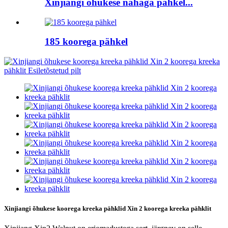
Xinjiangi õhukese nahaga pähkel...
185 koorega pähkel
Xinjiangi õhukese koorega kreeka pähklid Xin 2 koorega kreeka pähklit