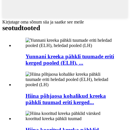
Kirjutage oma sõnum siia ja saatke see meile
seotud
tooted
Yunnani kreeka pähkli tuumade eriti
kerged pooled (ELH), ...
Hiina põhjaosa kohalikud kreeka
pähkli tuumad eriti kerged...
Hiina kooritud kreeka pähklid