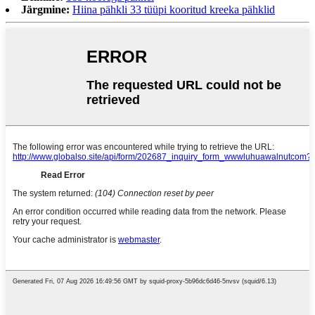
Järgmine:
Hiina pähkli 33 tüüpi kooritud kreeka pähklid