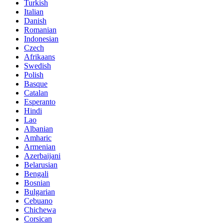
Turkish
Italian
Danish
Romanian
Indonesian
Czech
Afrikaans
Swedish
Polish
Basque
Catalan
Esperanto
Hindi
Lao
Albanian
Amharic
Armenian
Azerbaijani
Belarusian
Bengali
Bosnian
Bulgarian
Cebuano
Chichewa
Corsican