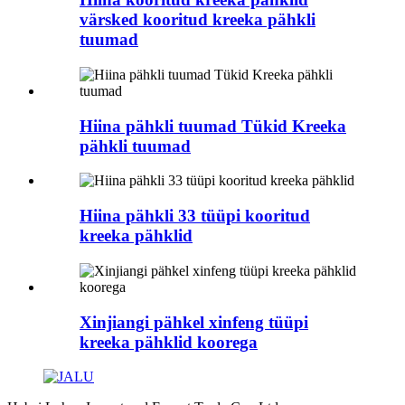
värsked kooritud kreeka pähkli
tuumad
Hiina pähkli tuumad Tükid Kreeka
pähkli tuumad
Hiina pähkli 33 tüüpi kooritud
kreeka pähklid
Xinjiangi pähkel xinfeng tüüpi
kreeka pähklid koorega