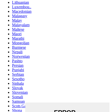
Lithuanian
Luxembou..
Macedonian
Malagasy
Malay
Malayalam
Maltese
Maori
Marathi
Mongolian
Burmese
Nepali
Norwegian
Pashto
Persian
Punjabi
Serbian
Sesotho
Sinhala
Slovak
Slovenian
Somali
Samoan
Scots Gaelic
Shona