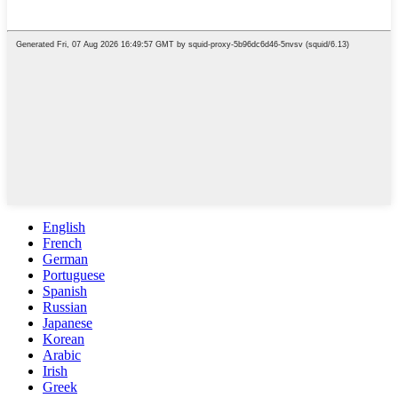
English
French
German
Portuguese
Spanish
Russian
Japanese
Korean
Arabic
Irish
Greek